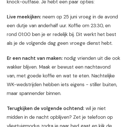
knock-outfase. Je hebt een paar opties:
Live meekijken:
neem op 25 juni vroeg in de avond
een dutje van anderhalf uur. Koffie om 23:30, en
rond 01:00 ben je er redelijk bij. Dit werkt het best
als je de volgende dag geen vroege dienst hebt.
Er een nacht van maken:
nodig vrienden uit die ook
wakker blijven. Maak er bewust een nachtavond
van, met goede koffie en wat te eten. Nachtelijke
WK-wedstrijden hebben iets eigens - stiller buiten,
maar spannender binnen.
Terugkijken de volgende ochtend:
wil je niet
midden in de nacht opblijven? Zet je telefoon op
vliegtuigmodus zodra je naar bed gaat en kijk de