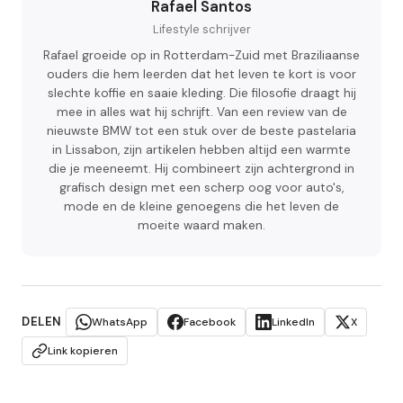
Rafael Santos
Lifestyle schrijver
Rafael groeide op in Rotterdam-Zuid met Braziliaanse
ouders die hem leerden dat het leven te kort is voor
slechte koffie en saaie kleding. Die filosofie draagt hij
mee in alles wat hij schrijft. Van een review van de
nieuwste BMW tot een stuk over de beste pastelaria
in Lissabon, zijn artikelen hebben altijd een warmte
die je meeneemt. Hij combineert zijn achtergrond in
grafisch design met een scherp oog voor auto's,
mode en de kleine genoegens die het leven de
moeite waard maken.
DELEN
WhatsApp
Facebook
LinkedIn
X
Link kopieren