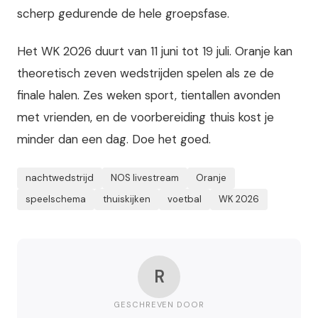
scherp gedurende de hele groepsfase.
Het WK 2026 duurt van 11 juni tot 19 juli. Oranje kan
theoretisch zeven wedstrijden spelen als ze de
finale halen. Zes weken sport, tientallen avonden
met vrienden, en de voorbereiding thuis kost je
minder dan een dag. Doe het goed.
nachtwedstrijd
NOS livestream
Oranje
speelschema
thuiskijken
voetbal
WK 2026
R
GESCHREVEN DOOR