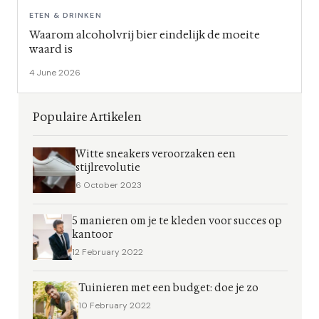
ETEN & DRINKEN
Waarom alcoholvrij bier eindelijk de moeite
waard is
4 June 2026
Populaire Artikelen
Witte sneakers veroorzaken een
stijlrevolutie
6 October 2023
5 manieren om je te kleden voor succes op
kantoor
12 February 2022
Tuinieren met een budget: doe je zo
10 February 2022