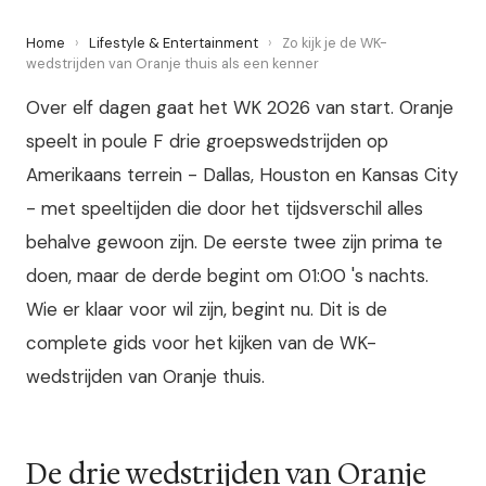
Home
›
Lifestyle & Entertainment
›
Zo kijk je de WK-
wedstrijden van Oranje thuis als een kenner
Over elf dagen gaat het WK 2026 van start. Oranje
speelt in poule F drie groepswedstrijden op
Amerikaans terrein - Dallas, Houston en Kansas City
- met speeltijden die door het tijdsverschil alles
behalve gewoon zijn. De eerste twee zijn prima te
doen, maar de derde begint om 01:00 's nachts.
Wie er klaar voor wil zijn, begint nu. Dit is de
complete gids voor het kijken van de WK-
wedstrijden van Oranje thuis.
De drie wedstrijden van Oranje