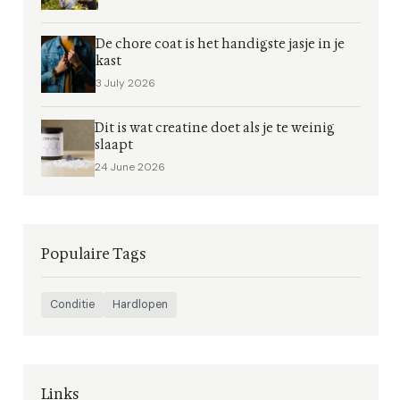
De chore coat is het handigste jasje in je
kast
3 July 2026
Dit is wat creatine doet als je te weinig
slaapt
24 June 2026
Populaire Tags
Conditie
Hardlopen
Links