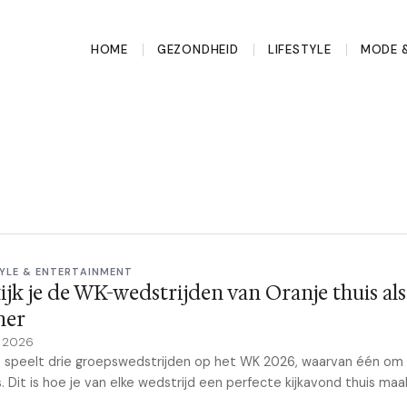
HOME
GEZONDHEID
LIFESTYLE
MODE &
TYLE & ENTERTAINMENT
ijk je de WK-wedstrijden van Oranje thuis als
ner
y 2026
 speelt drie groepswedstrijden op het WK 2026, waarvan één om 
. Dit is hoe je van elke wedstrijd een perfecte kijkavond thuis maa