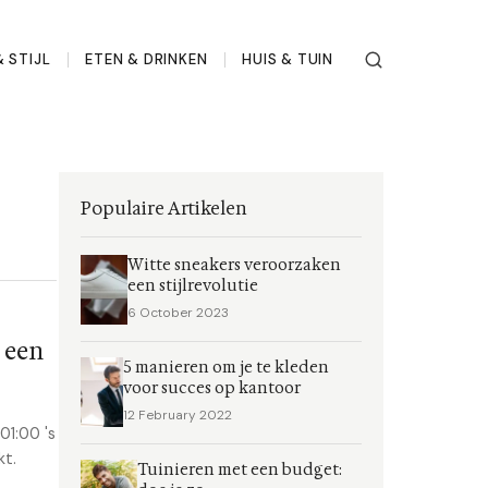
 STIJL
ETEN & DRINKEN
HUIS & TUIN
Populaire Artikelen
Witte sneakers veroorzaken
een stijlrevolutie
6 October 2023
 een
5 manieren om je te kleden
voor succes op kantoor
12 February 2022
01:00 's
kt.
Tuinieren met een budget: