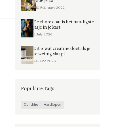
doe je zo
10 February 2022
De chore coat is het handigste
jasje in je kast
3 July 2026
Dit is wat creatine doet als je
te weinig slaapt
24 June 2026
Populaire Tags
Conditie
Hardlopen