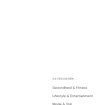
CATEGORIEËN
Gezondheid & Fitness
Lifestyle & Entertainment
Mode & Stijl