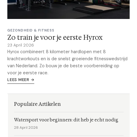
GEZONDHEID & FITNESS
Zo train je voor je eerste Hyrox
23 April 2026
Hyrox combineert 8 kilometer hardlopen met 8
krachtworkouts en is de snelst groeiende fitnesswedstrijd
van Nederland. Zo bouw je de beste voorbereiding op
voor je eerste race.
LEES MEER →
Populaire Artikelen
Watersport voor beginners: dit heb je echt nodig
28 April 2026