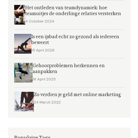
Het ontleden van teamdynamiek: hoe
teamuitjes de onderlinge relaties versterken
4 October 2024
Is een ijsbad echt zo gezond als iedereen
beweert
15 April 2026
Gehoorproblemen herkennen en
aanpakken
16 April 2025
Zo verdien je geld met online marketing
24 March 2022
Populaire Tags