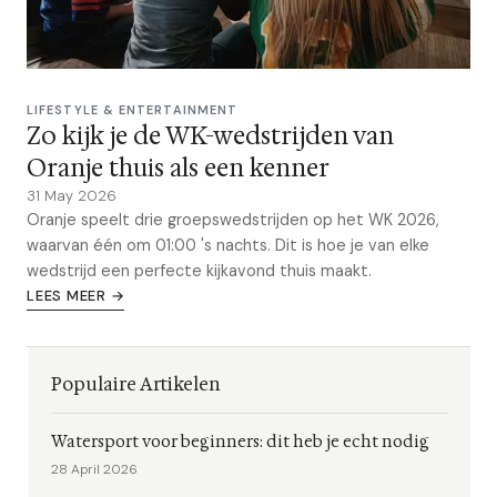
LIFESTYLE & ENTERTAINMENT
Zo kijk je de WK-wedstrijden van
Oranje thuis als een kenner
31 May 2026
Oranje speelt drie groepswedstrijden op het WK 2026,
waarvan één om 01:00 's nachts. Dit is hoe je van elke
wedstrijd een perfecte kijkavond thuis maakt.
LEES MEER →
Populaire Artikelen
Watersport voor beginners: dit heb je echt nodig
28 April 2026