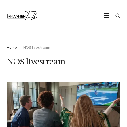
☰
Home
›
NOS livestream
NOS livestream