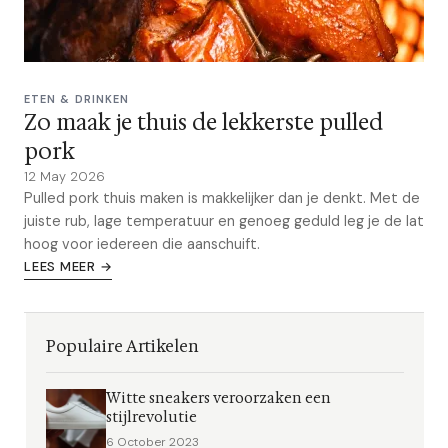
ETEN & DRINKEN
Zo maak je thuis de lekkerste pulled
pork
12 May 2026
Pulled pork thuis maken is makkelijker dan je denkt. Met de
juiste rub, lage temperatuur en genoeg geduld leg je de lat
hoog voor iedereen die aanschuift.
LEES MEER →
Populaire Artikelen
Witte sneakers veroorzaken een
stijlrevolutie
6 October 2023