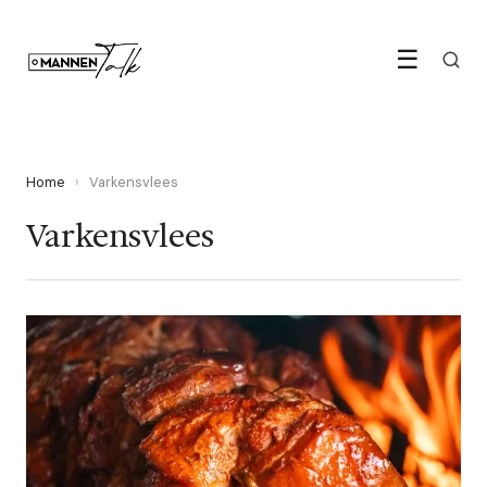
☰
Home
›
Varkensvlees
Varkensvlees