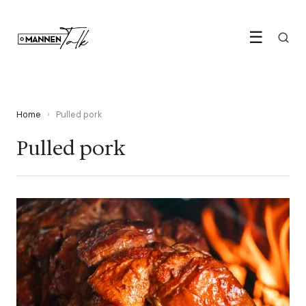
☰
Home
›
Pulled pork
Pulled pork