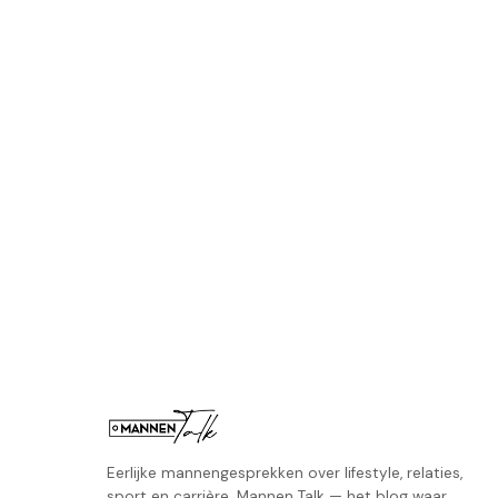
Eerlijke mannengesprekken over lifestyle, relaties,
sport en carrière. Mannen Talk — het blog waar