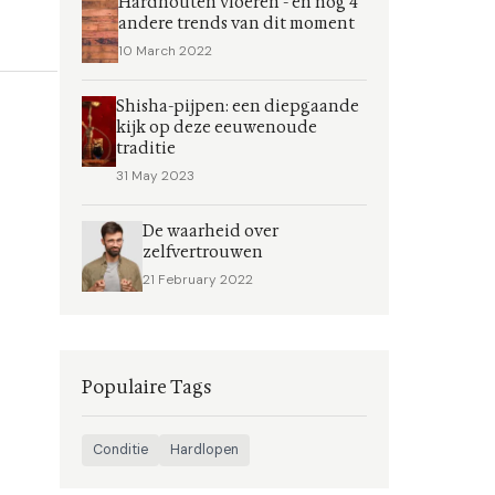
Hardhouten vloeren - en nog 4
andere trends van dit moment
10 March 2022
Shisha-pijpen: een diepgaande
kijk op deze eeuwenoude
traditie
31 May 2023
De waarheid over
zelfvertrouwen
21 February 2022
Populaire Tags
Conditie
Hardlopen