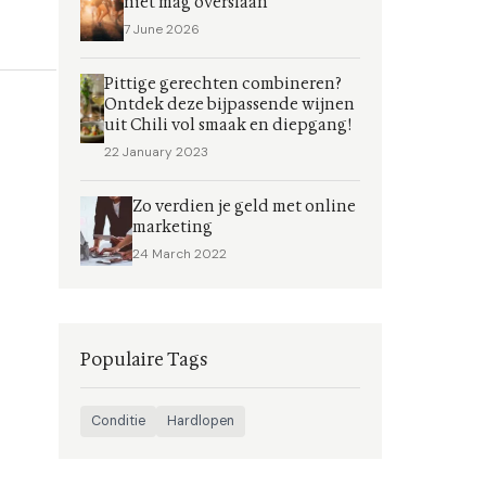
niet mag overslaan
7 June 2026
Pittige gerechten combineren?
Ontdek deze bijpassende wijnen
uit Chili vol smaak en diepgang!
22 January 2023
Zo verdien je geld met online
marketing
24 March 2022
Populaire Tags
Conditie
Hardlopen