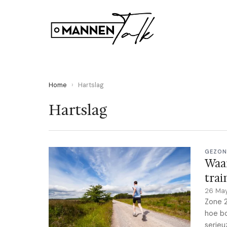
Home
›
Hartslag
Hartslag
GEZON
Waar
trai
26 Ma
Zone 2
hoe bo
serieu