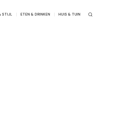
 STIJL
ETEN & DRINKEN
HUIS & TUIN