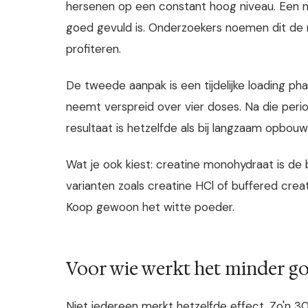
hersenen op een constant hoog niveau. Een me
goed gevuld is. Onderzoekers noemen dit de 
profiteren.
De tweede aanpak is een tijdelijke loading pha
neemt verspreid over vier doses. Na die perio
resultaat is hetzelfde als bij langzaam opbouwen
Wat je ook kiest: creatine monohydraat is 
varianten zoals creatine HCl of buffered cre
Koop gewoon het witte poeder.
Voor wie werkt het minder g
Niet iedereen merkt hetzelfde effect. Zo'n 30