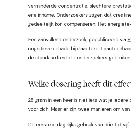
verminderde concentratie, slechtere prestati
ene inname. Onderzoekers zagen dat creatine
gedeeltelijk kon compenseren. Het energieteko
Een aanvullend onderzoek, gepubliceerd via
P
cognitieve schade bij slaaptekort aantoonbaa
de standaardtest die onderzoekers gebruiken
Welke dosering heeft dit effec
28 gram in een keer is niet iets wat je ieder
voor zich. Maar er zijn twee manieren om van d
De eerste is dagelijks gebruik van drie tot vi