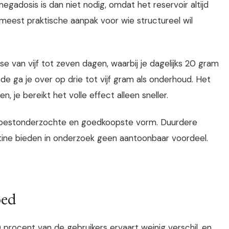
gadosis is dan niet nodig, omdat het reservoir altijd
meest praktische aanpak voor wie structureel wil
se van vijf tot zeven dagen, waarbij je dagelijks 20 gram
de ga je over op drie tot vijf gram als onderhoud. Het
, je bereikt het volle effect alleen sneller.
de bestonderzochte en goedkoopste vorm. Duurdere
atine bieden in onderzoek geen aantoonbaar voordeel.
oed
 procent van de gebruikers ervaart weinig verschil, en