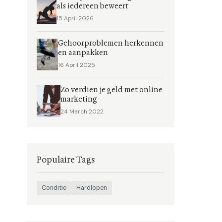
als iedereen beweert
15 April 2026
Gehoorproblemen herkennen
en aanpakken
16 April 2025
Zo verdien je geld met online
marketing
24 March 2022
Populaire Tags
Conditie
Hardlopen