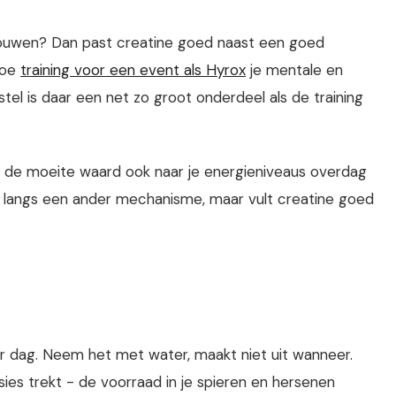
bouwen? Dan past creatine goed naast een goed
hoe
training voor een event als Hyrox
je mentale en
tel is daar een net zo groot onderdeel als de training
t de moeite waard ook naar je energieniveaus overdag
langs een ander mechanisme, maar vult creatine goed
r dag. Neem het met water, maakt niet uit wanneer.
sies trekt - de voorraad in je spieren en hersenen