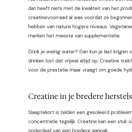
dat heeft niets met de kwaliteit van het pro
creatinevoorraad al was voordat ze begonnen.
hebben van nature hogere niveaus. Vegetarier
merken het meeste van supplementatie.
Drink je weinig water? Dan kun je last krijg
drinken lost dat vrijwel altijd op. Creatine tre
voor de prestatie maar vraagt om goede hydr
Creatine in je bredere herstel
Slaaptekort is zelden een gesoleerd probleem. H
concentratie tegelijk. Creatine kan een stuk 
onderdeel van een bredere aanpak.