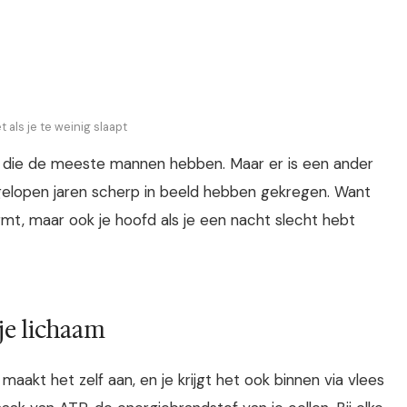
t als je te weinig slaapt
ie die de meeste mannen hebben. Maar er is een ander
elopen jaren scherp in beeld hebben gekregen. Want
ermt, maar ook je hoofd als je een nacht slecht hebt
 je lichaam
maakt het zelf aan, en je krijgt het ook binnen via vlees