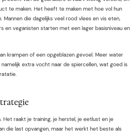
duct te maken. Het heeft te maken met hoe vol hun
 Mannen die dagelijks veel rood vlees en vis eten,
s en veganisten starten met een lager basisniveau en
en van krampen of een opgeblazen gevoel. Meer water
kt namelijk extra vocht naar de spiercellen, wat goed is
atatie.
strategie
et raakt je training, je herstel, je eetlust en je
van die last opvangen, maar het werkt het beste als